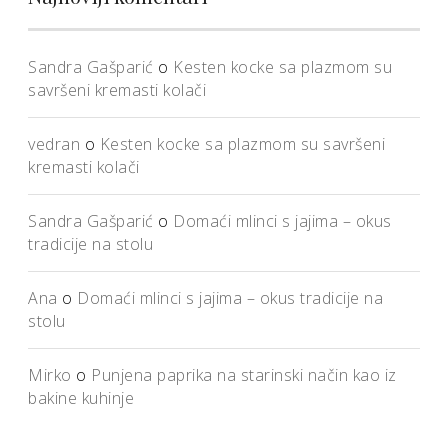
Sandra Gašparić
o
Kesten kocke sa plazmom su
savršeni kremasti kolači
vedran
o
Kesten kocke sa plazmom su savršeni
kremasti kolači
Sandra Gašparić
o
Domaći mlinci s jajima – okus
tradicije na stolu
Ana
o
Domaći mlinci s jajima – okus tradicije na
stolu
Mirko
o
Punjena paprika na starinski način kao iz
bakine kuhinje