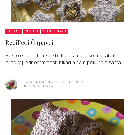
KOLAČI
RECEPTI
SITNI KOLAČI
ReciPeci Čupavci
Postoje određene vrste kolača i jela koja unatoč
njihovoj jednostavnosti nikad nisam pokušala sama ...
SANDRA GAŠPARIĆ
28. 12. 2012.
0 KOMENTARA