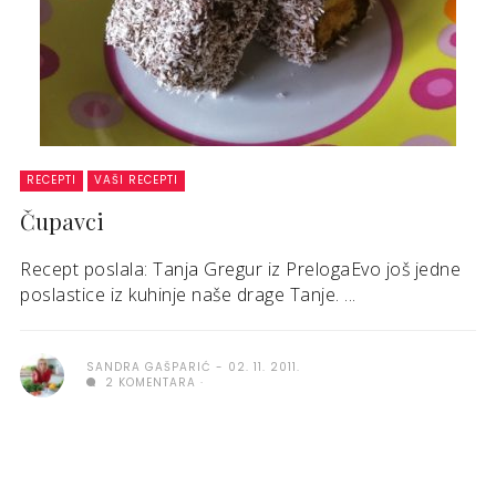
RECEPTI
VAŠI RECEPTI
Čupavci
Recept poslala: Tanja Gregur iz PrelogaEvo još jedne
poslastice iz kuhinje naše drage Tanje. ...
SANDRA GAŠPARIĆ
02. 11. 2011.
2 KOMENTARA