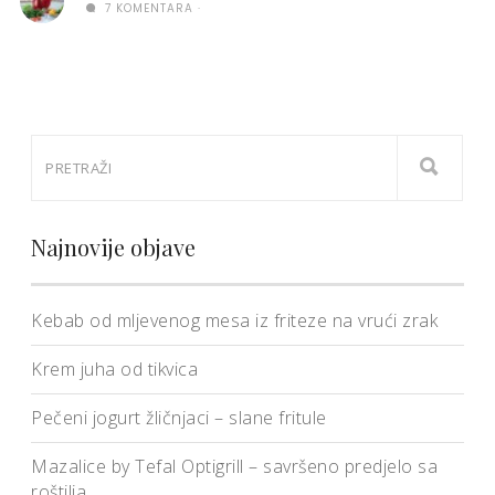
7 KOMENTARA
Najnovije objave
Kebab od mljevenog mesa iz friteze na vrući zrak
Krem juha od tikvica
Pečeni jogurt žličnjaci – slane fritule
Mazalice by Tefal Optigrill – savršeno predjelo sa
roštilja