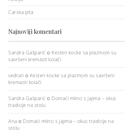
Carska pita
Najnoviji komentari
Sandra Gašparić
o
Kesten kocke sa plazmom su
savršeni kremasti kolači
vedran
o
Kesten kocke sa plazmom su savršeni
kremasti kolači
Sandra Gašparić
o
Domaći mlinci s jajima – okus
tradicije na stolu
Ana
o
Domaći mlinci s jajima – okus tradicije na
stolu