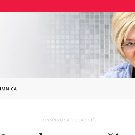
IMNICA
OZNAČENO SA "POGAČICE"