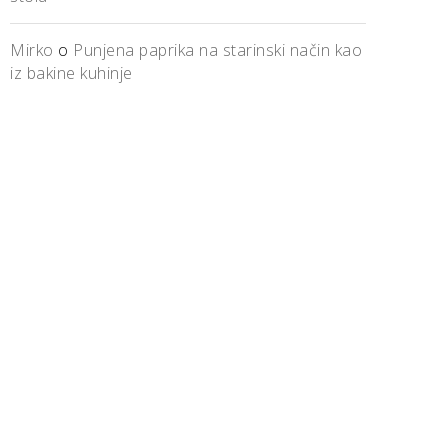
Mirko
o
Punjena paprika na starinski način kao
iz bakine kuhinje