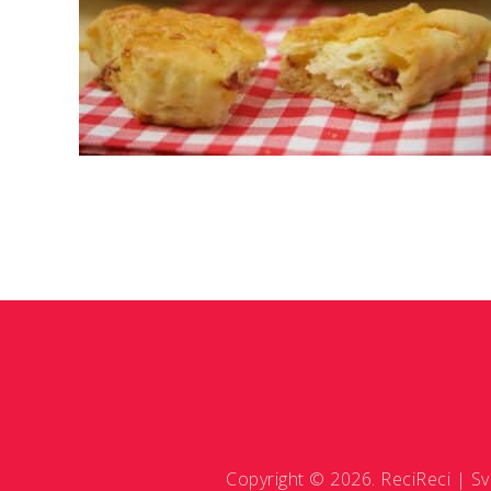
Copyright © 2026. ReciReci | Sv