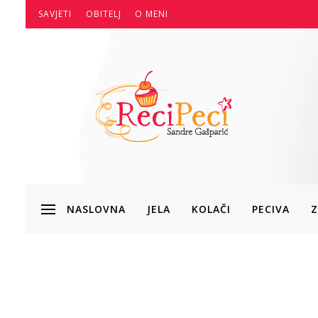
SAVJETI
OBITELJ
O MENI
NASLOVNA
JELA
KOLAČI
PECIVA
Z