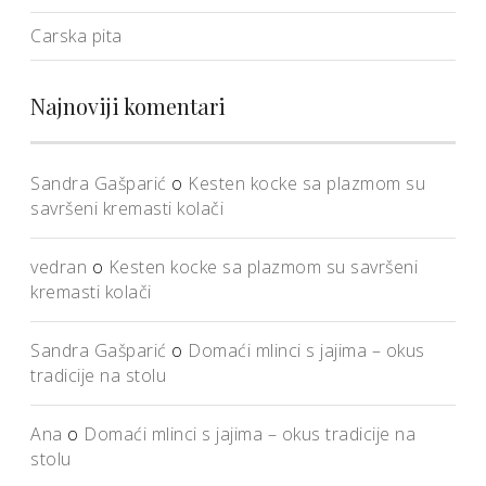
Carska pita
Najnoviji komentari
Sandra Gašparić
o
Kesten kocke sa plazmom su
savršeni kremasti kolači
vedran
o
Kesten kocke sa plazmom su savršeni
kremasti kolači
Sandra Gašparić
o
Domaći mlinci s jajima – okus
tradicije na stolu
Ana
o
Domaći mlinci s jajima – okus tradicije na
stolu