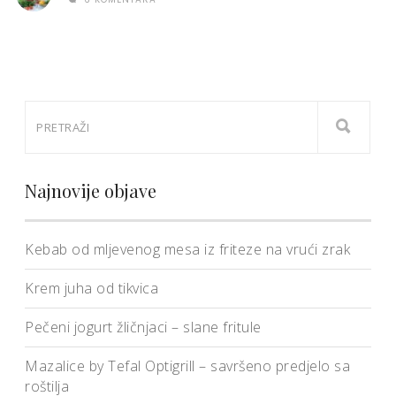
Najnovije objave
Kebab od mljevenog mesa iz friteze na vrući zrak
Krem juha od tikvica
Pečeni jogurt žličnjaci – slane fritule
Mazalice by Tefal Optigrill – savršeno predjelo sa
roštilja