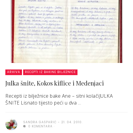
ARHIVA
RECEPTI IZ BAKINE BILJEŽNICE
Julka šnite, Kokos kiflice i Medenjaci
Recepti iz bilježnice bake Ane – sitni kolačiJULKA
ŠNITE Lisnato tijesto peći u dva ...
SANDRA GAŠPARIĆ
21. 04. 2010.
0 KOMENTARA