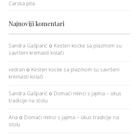
Carska pita
Najnoviji komentari
Sandra Gašparić
o
Kesten kocke sa plazmom su
savršeni kremasti kolači
vedran
o
Kesten kocke sa plazmom su savršeni
kremasti kolači
Sandra Gašparić
o
Domaći mlinci s jajima – okus
tradicije na stolu
Ana
o
Domaći mlinci s jajima – okus tradicije na
stolu