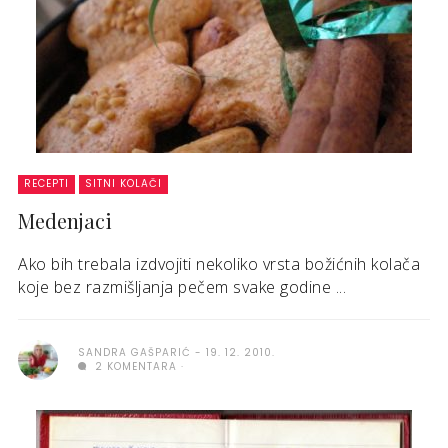
RECEPTI
SITNI KOLAČI
Medenjaci
Ako bih trebala izdvojiti nekoliko vrsta božićnih kolača
koje bez razmišljanja pečem svake godine ...
SANDRA GAŠPARIĆ
19. 12. 2010.
2 KOMENTARA