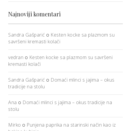
Najnoviji komentari
Sandra Gašparić
o
Kesten kocke sa plazmom su
savršeni kremasti kolači
vedran
o
Kesten kocke sa plazmom su savršeni
kremasti kolači
Sandra Gašparić
o
Domaći mlinci s jajima – okus
tradicije na stolu
Ana
o
Domaći mlinci s jajima – okus tradicije na
stolu
Mirko
o
Punjena paprika na starinski način kao iz