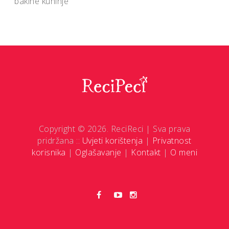
bakine kuhinje
Copyright © 2026. ReciReci | Sva prava
pridržana ::
Uvjeti korištenja
|
Privatnost
korisnika
|
Oglašavanje
|
Kontakt
|
O meni