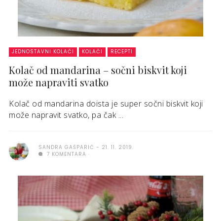
JEDNOSTAVNI KOLAČI
KOLAČI
RECEPTI
Kolač od mandarina – sočni biskvit koji
može napraviti svatko
Kolač od mandarina doista je super sočni biskvit koji
može napravit svatko, pa čak ...
SANDRA GAŠPARIĆ
21. 11. 2019.
7 KOMENTARA