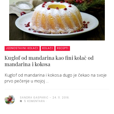
JEDNOSTAVNI KOLAČI
KOLAČI
RECEPTI
Kuglof od mandarina kao fini kolač od
mandarina i kokosa
Kuglof od mandarina i kokosa dugo je čekao na svoje
prvo pečenje u mojoj ...
SANDRA GAŠPARIĆ
24. 11. 2016.
5 KOMENTARA