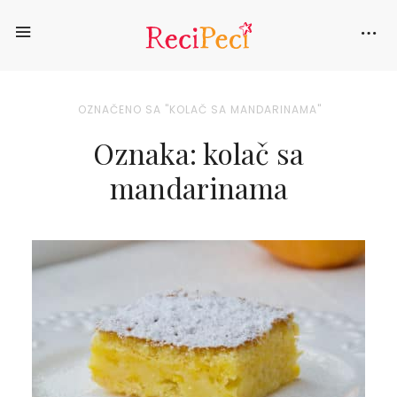
OZNAČENO SA "KOLAČ SA MANDARINAMA"
Oznaka: kolač sa
mandarinama