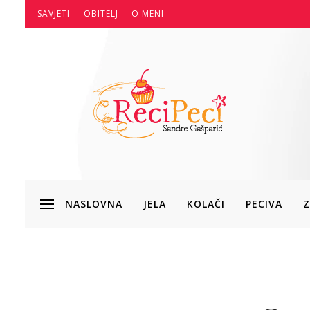
SAVJETI
OBITELJ
O MENI
NASLOVNA
JELA
KOLAČI
PECIVA
Z