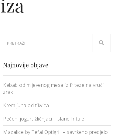
iza
Najnovije objave
Kebab od mljevenog mesa iz friteze na vrući
zrak
Krem juha od tikvica
Pečeni jogurt žličnjaci – slane fritule
Mazalice by Tefal Optigrill – savršeno predjelo