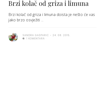
Brzi kolač od griza i limuna
Brzi kolač od griza i limuna doista je nešto će vas
jako brzo osvježiti ...
SANDRA GAŠPARIĆ
24. 08. 2015.
1 KOMENTARA