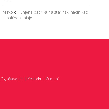
Mirko
o
Punjena paprika na starinski način kao
iz bakine kuhinje
|
Oglašavanje
|
Kontakt
|
O meni