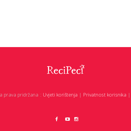
a prava pridržana ::
Uvjeti korištenja
|
Privatnost korisnika