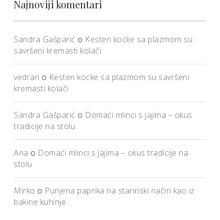
Najnoviji komentari
Sandra Gašparić
o
Kesten kocke sa plazmom su
savršeni kremasti kolači
vedran
o
Kesten kocke sa plazmom su savršeni
kremasti kolači
Sandra Gašparić
o
Domaći mlinci s jajima – okus
tradicije na stolu
Ana
o
Domaći mlinci s jajima – okus tradicije na
stolu
Mirko
o
Punjena paprika na starinski način kao iz
bakine kuhinje