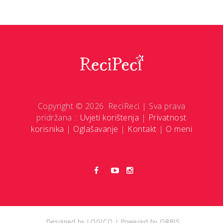
Copyright © 2026. ReciReci | Sva prava
pridržana ::
Uvjeti korištenja
|
Privatnost
korisnika
|
Oglašavanje
|
Kontakt
|
O meni
Designed by
LOGICO
| Powered by
ORBIS