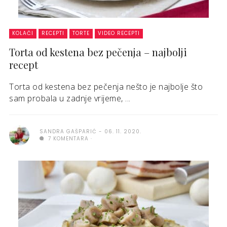
KOLAČI
RECEPTI
TORTE
VIDEO RECEPTI
Torta od kestena bez pečenja – najbolji
recept
Torta od kestena bez pečenja nešto je najbolje što
sam probala u zadnje vrijeme, ...
SANDRA GAŠPARIĆ
06. 11. 2020.
7 KOMENTARA