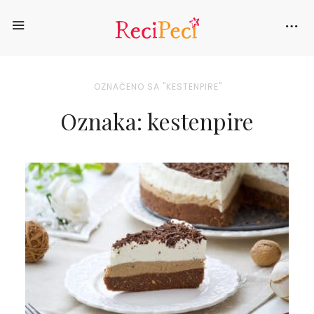
OZNAČENO SA "KESTENPIRE"
Oznaka: kestenpire