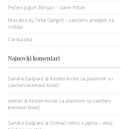
Pečeni jogurt žličnjaci – slane fritule
Mazalice by Tefal Optigrill – savršeno predjelo sa
roštilja
Carska pita
Najnoviji komentari
Sandra Gašparić
o
Kesten kocke sa plazmom su
savršeni kremasti kolači
vedran
o
Kesten kocke sa plazmom su savršeni
kremasti kolači
Sandra Gašparić
o
Domaći mlinci s jajima – okus