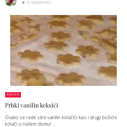
12 KOMENTARA
ARHIVA
Prhki vanilin keksići
Ovako se rade sitni vanilin kolačići kao i drugi božićni
kolači u našem domu! ...