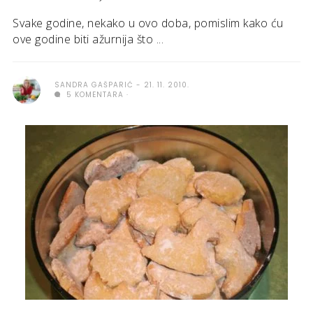
Svake godine, nekako u ovo doba, pomislim kako ću
ove godine biti ažurnija što ...
SANDRA GAŠPARIĆ
21. 11. 2010.
5 KOMENTARA