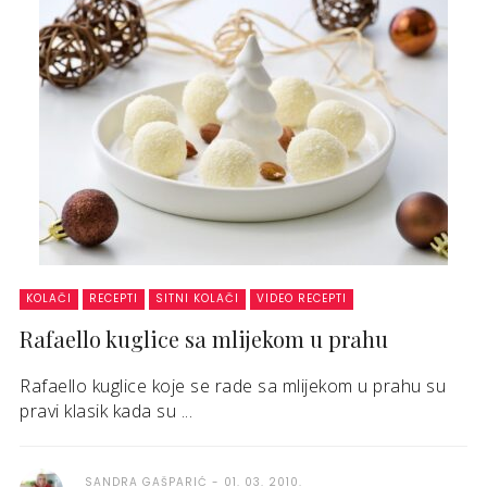
KOLAČI
RECEPTI
SITNI KOLAČI
VIDEO RECEPTI
Rafaello kuglice sa mlijekom u prahu
Rafaello kuglice koje se rade sa mlijekom u prahu su
pravi klasik kada su ...
SANDRA GAŠPARIĆ
01. 03. 2010.