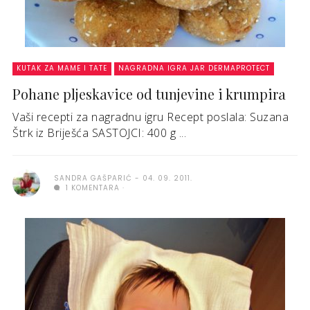
KUTAK ZA MAME I TATE
NAGRADNA IGRA JAR DERMAPROTECT
Pohane pljeskavice od tunjevine i krumpira
Vaši recepti za nagradnu igru Recept poslala: Suzana
Štrk iz Briješća SASTOJCI: 400 g ...
SANDRA GAŠPARIĆ
04. 09. 2011.
1 KOMENTARA