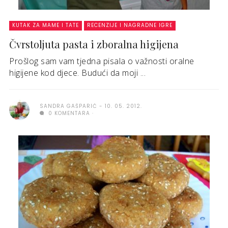
KUTAK ZA MAME I TATE
RECENZIJE I NAGRADNE IGRE
Čvrstoljuta pasta i zboralna higijena
Prošlog sam vam tjedna pisala o važnosti oralne
higijene kod djece. Budući da moji ...
SANDRA GAŠPARIĆ
10. 05. 2012.
0 KOMENTARA