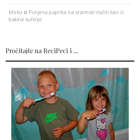
Mirko
o
Punjena paprika na starinski način kao iz
bakine kuhinje
Pročitajte na ReciPeci i …