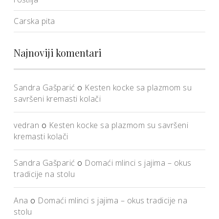
Carska pita
Najnoviji komentari
Sandra Gašparić
o
Kesten kocke sa plazmom su
savršeni kremasti kolači
vedran
o
Kesten kocke sa plazmom su savršeni
kremasti kolači
Sandra Gašparić
o
Domaći mlinci s jajima – okus
tradicije na stolu
Ana
o
Domaći mlinci s jajima – okus tradicije na
stolu