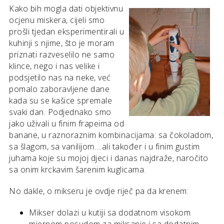
Kako bih mogla dati objektivnu
ocjenu miskera, cijeli smo
prošli tjedan eksperimentirali u
kuhinji s njime, što je moram
priznati razveselilo ne samo
klince, nego i nas velike i
podsjetilo nas na neke, već
pomalo zaboravljene dane
kada su se kašice spremale
svaki dan. Podjednako smo
jako uživali u finim frapeima od
banane, u raznoraznim kombinacijama: sa čokoladom,
sa šlagom, sa vanilijom….ali također i u finim gustim
juhama koje su mojoj djeci i danas najdraže, naročito
sa onim krckavim šarenim kuglicama.
No dakle, o mikseru je ovdje riječ pa da krenem:
Mikser dolazi u kutiji sa dodatnom visokom
mjernom posudom za miksanje i sa dodatnim