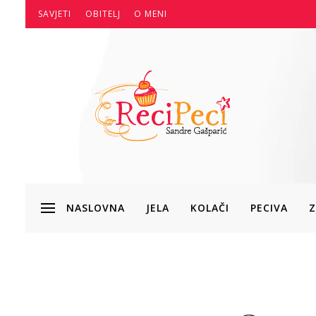
SAVJETI
OBITELJ
O MENI
NASLOVNA
JELA
KOLAČI
PECIVA
Z