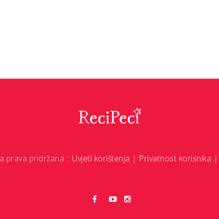
a prava pridržana ::
Uvjeti korištenja
|
Privatnost korisnika