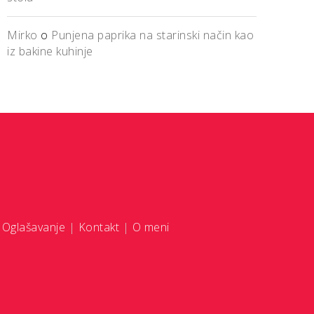
Mirko
o
Punjena paprika na starinski način kao
iz bakine kuhinje
|
Oglašavanje
|
Kontakt
|
O meni