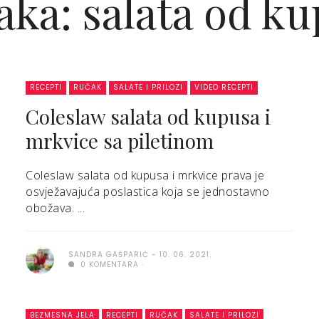
ka: salata od k
RECEPTI
RUČAK
SALATE I PRILOZI
VIDEO RECEPTI
Coleslaw salata od kupusa i
mrkvice sa piletinom
Coleslaw salata od kupusa i mrkvice prava je
osvježavajuća poslastica koja se jednostavno
obožava. ...
SANDRA GAŠPARIĆ
10. 06. 2021.
0 KOMENTARA
BEZMESNA JELA
RECEPTI
RUČAK
SALATE I PRILOZI