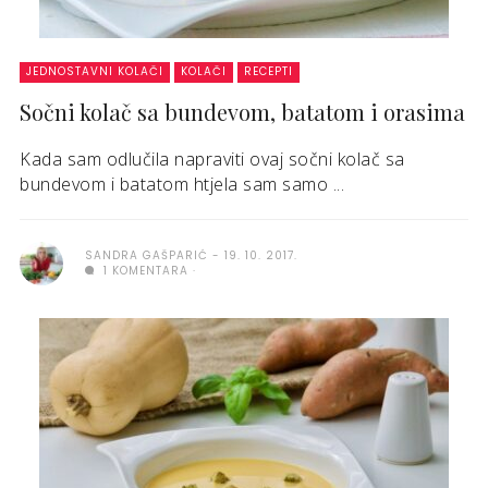
JEDNOSTAVNI KOLAČI
KOLAČI
RECEPTI
Sočni kolač sa bundevom, batatom i orasima
Kada sam odlučila napraviti ovaj sočni kolač sa
bundevom i batatom htjela sam samo ...
SANDRA GAŠPARIĆ
19. 10. 2017.
1 KOMENTARA