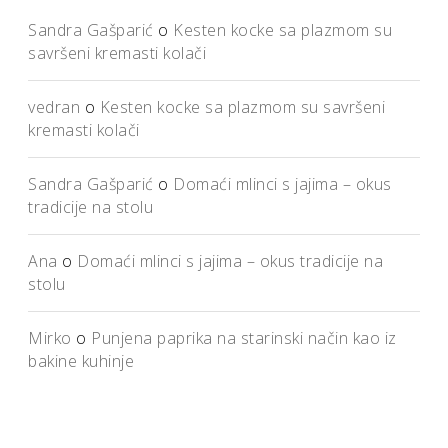
Sandra Gašparić
o
Kesten kocke sa plazmom su
savršeni kremasti kolači
vedran
o
Kesten kocke sa plazmom su savršeni
kremasti kolači
Sandra Gašparić
o
Domaći mlinci s jajima – okus
tradicije na stolu
Ana
o
Domaći mlinci s jajima – okus tradicije na
stolu
Mirko
o
Punjena paprika na starinski način kao iz
bakine kuhinje