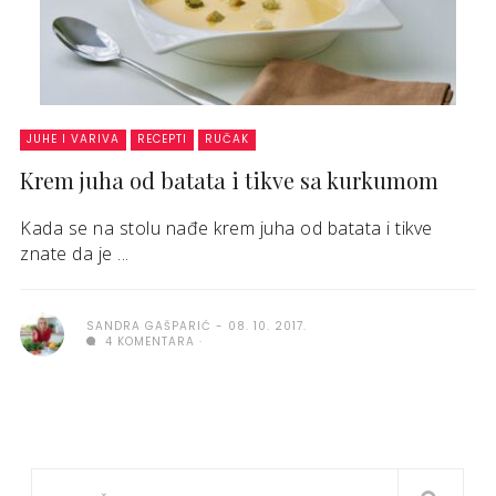
JUHE I VARIVA
RECEPTI
RUČAK
Krem juha od batata i tikve sa kurkumom
Kada se na stolu nađe krem juha od batata i tikve
znate da je ...
SANDRA GAŠPARIĆ
08. 10. 2017.
4 KOMENTARA