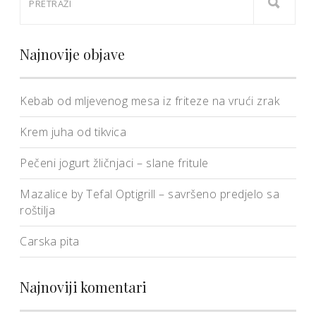
Najnovije objave
Kebab od mljevenog mesa iz friteze na vrući zrak
Krem juha od tikvica
Pečeni jogurt žličnjaci – slane fritule
Mazalice by Tefal Optigrill – savršeno predjelo sa
roštilja
Carska pita
Najnoviji komentari