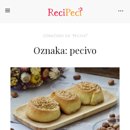
OZNAČENO SA "PECIVO"
Oznaka: pecivo