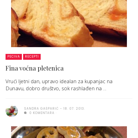
PECIVA
RECEPTI
Fina voćna pletenica
Vrući ljetni dan, upravo idealan za kupanjac na
Dunavu, dobro društvo, sok rashlađen na ...
SANDRA GAŠPARIĆ
18. 07. 2013.
0 KOMENTARA