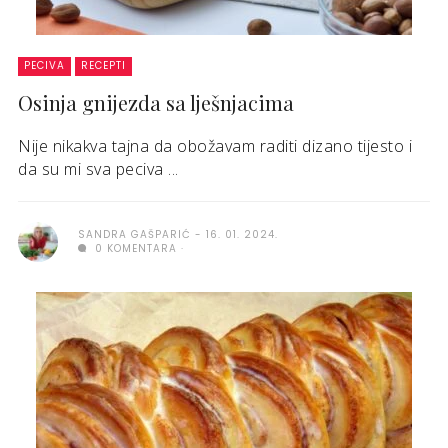
PECIVA
RECEPTI
Osinja gnijezda sa lješnjacima
Nije nikakva tajna da obožavam raditi dizano tijesto i
da su mi sva peciva ...
SANDRA GAŠPARIĆ
16. 01. 2024.
0 KOMENTARA