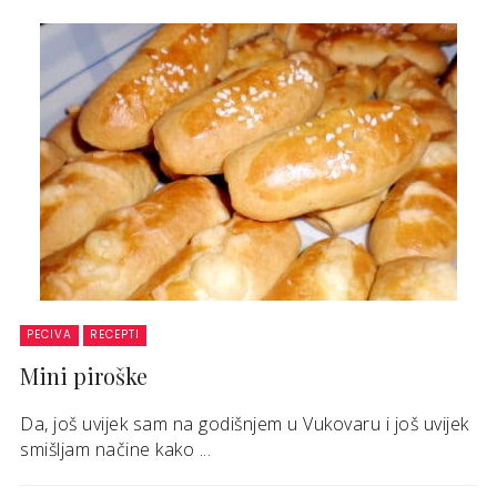
PECIVA
RECEPTI
Mini piroške
Da, još uvijek sam na godišnjem u Vukovaru i još uvijek
smišljam načine kako ...