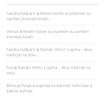
Sandra Gašparić
o
Kesten kocke sa plazmom su
savršeni kremasti kolači
vedran
o
Kesten kocke sa plazmom su savršeni
kremasti kolači
Sandra Gašparić
o
Domaći mlinci s jajima – okus
tradicije na stolu
Ana
o
Domaći mlinci s jajima – okus tradicije na
stolu
Mirko
o
Punjena paprika na starinski način kao iz
bakine kuhinje