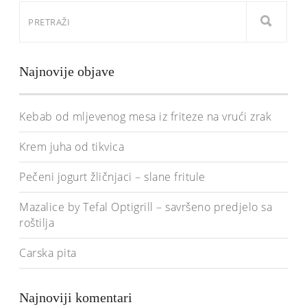
Najnovije objave
Kebab od mljevenog mesa iz friteze na vrući zrak
Krem juha od tikvica
Pečeni jogurt žličnjaci – slane fritule
Mazalice by Tefal Optigrill – savršeno predjelo sa
roštilja
Carska pita
Najnoviji komentari