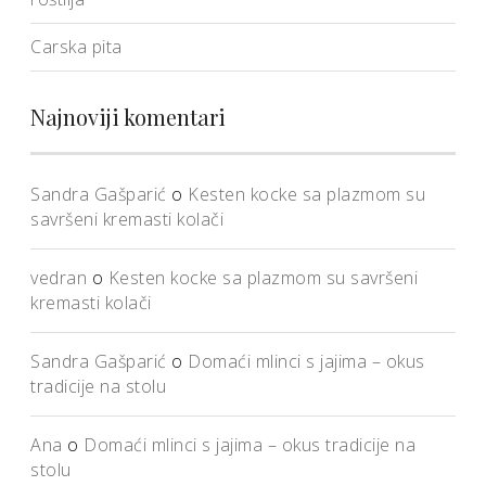
Carska pita
Najnoviji komentari
Sandra Gašparić
o
Kesten kocke sa plazmom su
savršeni kremasti kolači
vedran
o
Kesten kocke sa plazmom su savršeni
kremasti kolači
Sandra Gašparić
o
Domaći mlinci s jajima – okus
tradicije na stolu
Ana
o
Domaći mlinci s jajima – okus tradicije na
stolu