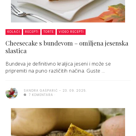
KOLAČI
RECEPTI
TORTE
VIDEO RECEPTI
Cheesecake s bundevom – omiljena jesenska
slastica
Bundeva je definitivno kraljica jeseni i može se
pripremiti na puno različitih načina. Guste ...
SANDRA GAŠPARIĆ
23. 09. 2025.
7 KOMENTARA