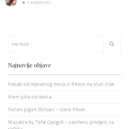
0 KOMENTARA
Najnovije objave
Kebab od mljevenog mesa iz friteze na vrući zrak
Krem juha od tikvica
Pečeni jogurt žličnjaci – slane fritule
Mazalice by Tefal Optigrill – savršeno predjelo sa
roštilja