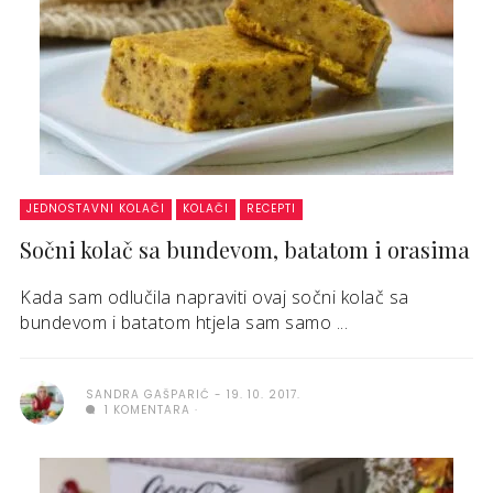
JEDNOSTAVNI KOLAČI
KOLAČI
RECEPTI
Sočni kolač sa bundevom, batatom i orasima
Kada sam odlučila napraviti ovaj sočni kolač sa
bundevom i batatom htjela sam samo ...
SANDRA GAŠPARIĆ
19. 10. 2017.
1 KOMENTARA