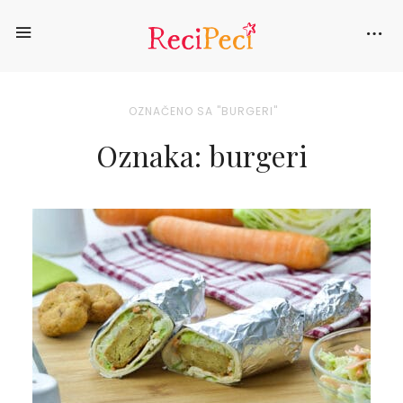
OZNAČENO SA "BURGERI"
Oznaka: burgeri