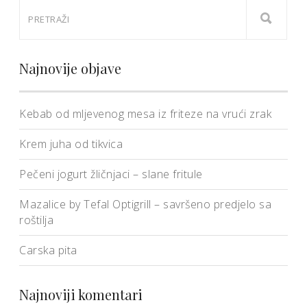
Najnovije objave
Kebab od mljevenog mesa iz friteze na vrući zrak
Krem juha od tikvica
Pečeni jogurt žličnjaci – slane fritule
Mazalice by Tefal Optigrill – savršeno predjelo sa
roštilja
Carska pita
Najnoviji komentari