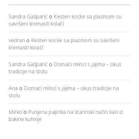
Sandra Gašparić
o
Kesten kocke sa plazmom su
savršeni kremasti kolači
vedran
o
Kesten kocke sa plazmom su savršeni
kremasti kolači
Sandra Gašparić
o
Domaći mlinci s jajima – okus
tradicije na stolu
Ana
o
Domaći mlinci s jajima – okus tradicije na
stolu
Mirko
o
Punjena paprika na starinski način kao iz
bakine kuhinje