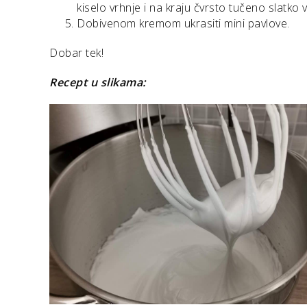
kiselo vrhnje i na kraju čvrsto tučeno slatko v
Dobivenom kremom ukrasiti mini pavlove.
Dobar tek!
Recept u slikama: