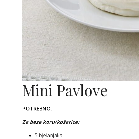
Mini Pavlove
POTREBNO:
Za beze koru/košarice:
5 bjelanjaka