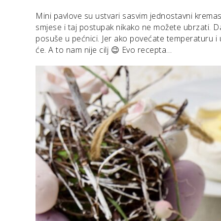
Mini pavlove su ustvari sasvim jednostavni kremast
smjese i taj postupak nikako ne možete ubrzati. D
posuše u pećnici. Jer ako povećate temperaturu i 
će. A to nam nije cilj 😉 Evo recepta…