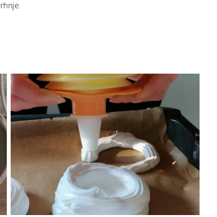
rhnje.