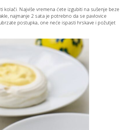
i kolači. Najviše vremena ćete izgubiti na sušenje beze
akle, najmanje 2 sata je potrebno da se pavlovice
ubrzate postupka, one neće ispasti hrskave i požutjet