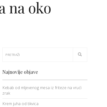
ja na oko
Najnovije objave
Kebab od mljevenog mesa iz friteze na vrući
zrak
Krem juha od tikvica