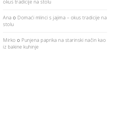
okus tradicije na stolu
Ana
o
Domaći mlinci s jajima – okus tradicije na
stolu
Mirko
o
Punjena paprika na starinski način kao
iz bakine kuhinje