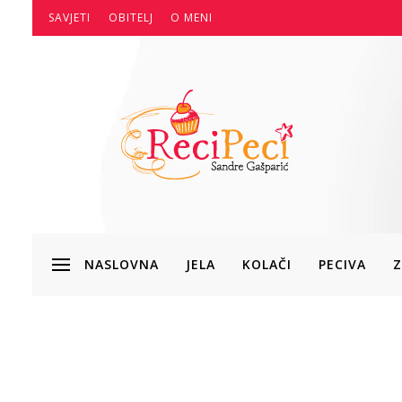
SAVJETI
OBITELJ
O MENI
NASLOVNA
JELA
KOLAČI
PECIVA
Z