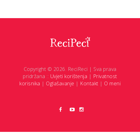
Copyright © 2026. ReciReci | Sva prava
pridržana ::
Uvjeti korištenja
|
Privatnost
korisnika
|
Oglašavanje
|
Kontakt
|
O meni