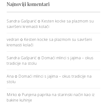
Najnoviji komentari
Sandra Gašparić
o
Kesten kocke sa plazmom su
savršeni kremasti kolači
vedran
o
Kesten kocke sa plazmom su savršeni
kremasti kolači
Sandra Gašparić
o
Domaći mlinci s jajima – okus
tradicije na stolu
Ana
o
Domaći mlinci s jajima – okus tradicije na
stolu
Mirko
o
Punjena paprika na starinski način kao iz
bakine kuhinje