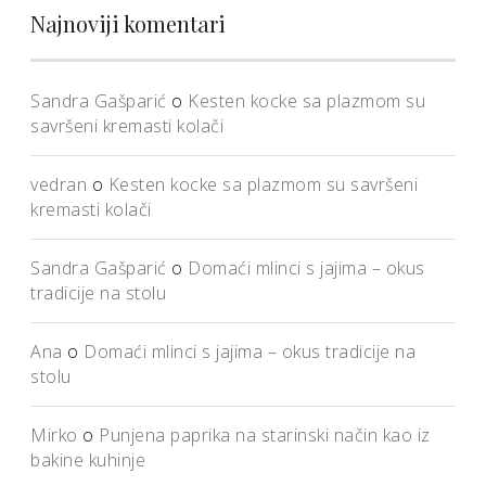
Najnoviji komentari
Sandra Gašparić
o
Kesten kocke sa plazmom su
savršeni kremasti kolači
vedran
o
Kesten kocke sa plazmom su savršeni
kremasti kolači
Sandra Gašparić
o
Domaći mlinci s jajima – okus
tradicije na stolu
Ana
o
Domaći mlinci s jajima – okus tradicije na
stolu
Mirko
o
Punjena paprika na starinski način kao iz
bakine kuhinje