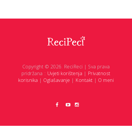
Copyright © 2026. ReciReci | Sva prava
pridržana ::
Uvjeti korištenja
|
Privatnost
korisnika
|
Oglašavanje
|
Kontakt
|
O meni