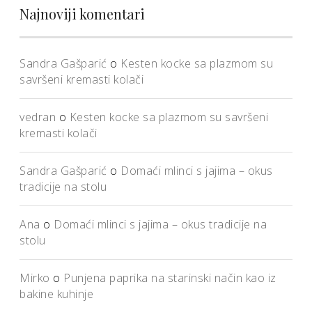
Najnoviji komentari
Sandra Gašparić
o
Kesten kocke sa plazmom su
savršeni kremasti kolači
vedran
o
Kesten kocke sa plazmom su savršeni
kremasti kolači
Sandra Gašparić
o
Domaći mlinci s jajima – okus
tradicije na stolu
Ana
o
Domaći mlinci s jajima – okus tradicije na
stolu
Mirko
o
Punjena paprika na starinski način kao iz
bakine kuhinje