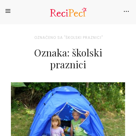
OZNAČENO SA "ŠKOLSKI PRAZNICI"
Oznaka: školski
praznici