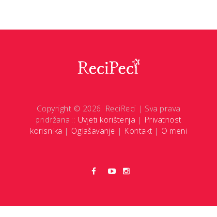
Copyright © 2026. ReciReci | Sva prava
pridržana ::
Uvjeti korištenja
|
Privatnost
korisnika
|
Oglašavanje
|
Kontakt
|
O meni