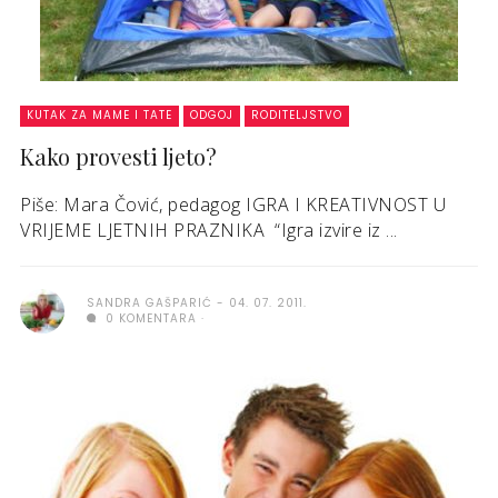
KUTAK ZA MAME I TATE
ODGOJ
RODITELJSTVO
Kako provesti ljeto?
Piše: Mara Čović, pedagog IGRA I KREATIVNOST U
VRIJEME LJETNIH PRAZNIKA “Igra izvire iz ...
SANDRA GAŠPARIĆ
04. 07. 2011.
0 KOMENTARA