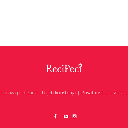
a prava pridržana ::
Uvjeti korištenja
|
Privatnost korisnika