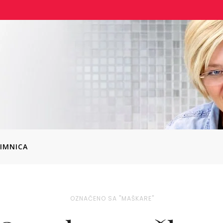
IMNICA
OZNAČENO SA "MAŠKARE"