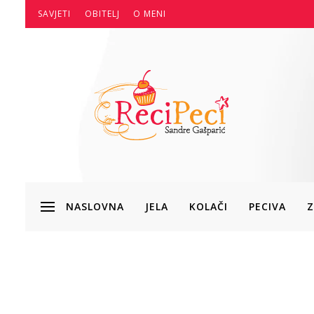
SAVJETI
OBITELJ
O MENI
NASLOVNA
JELA
KOLAČI
PECIVA
Z