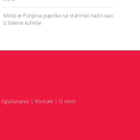
Mirko
o
Punjena paprika na starinski način kao
iz bakine kuhinje
|
Oglašavanje
|
Kontakt
|
O meni