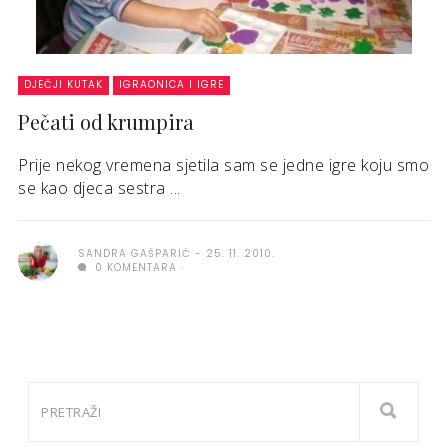
DJEČJI KUTAK
IGRAONICA I IGRE
Pečati od krumpira
Prije nekog vremena sjetila sam se jedne igre koju smo
se kao djeca sestra ...
SANDRA GAŠPARIĆ
25. 11. 2010.
0 KOMENTARA