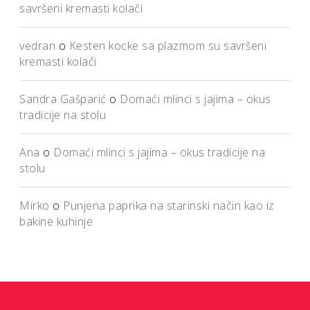
savršeni kremasti kolači
vedran
o
Kesten kocke sa plazmom su savršeni
kremasti kolači
Sandra Gašparić
o
Domaći mlinci s jajima – okus
tradicije na stolu
Ana
o
Domaći mlinci s jajima – okus tradicije na
stolu
Mirko
o
Punjena paprika na starinski način kao iz
bakine kuhinje