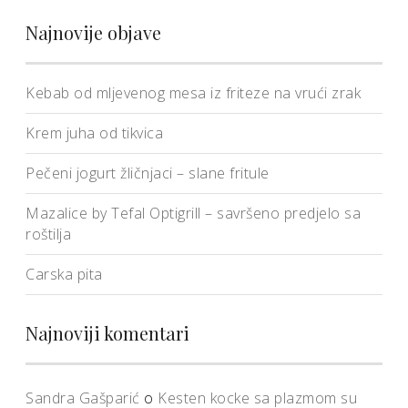
Najnovije objave
Kebab od mljevenog mesa iz friteze na vrući zrak
Krem juha od tikvica
Pečeni jogurt žličnjaci – slane fritule
Mazalice by Tefal Optigrill – savršeno predjelo sa
roštilja
Carska pita
Najnoviji komentari
Sandra Gašparić
o
Kesten kocke sa plazmom su