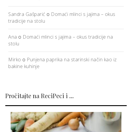
Sandra Gašparić
o
Domaći mlinci s jajima – okus
tradicije na stolu
Ana
o
Domaći mlinci s jajima – okus tradicije na
stolu
Mirko
o
Punjena paprika na starinski način kao iz
bakine kuhinje
Pročitajte na ReciPeci i …