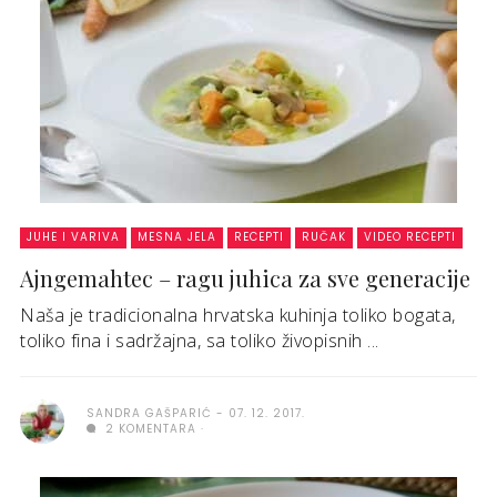
JUHE I VARIVA
MESNA JELA
RECEPTI
RUČAK
VIDEO RECEPTI
Ajngemahtec – ragu juhica za sve generacije
Naša je tradicionalna hrvatska kuhinja toliko bogata,
toliko fina i sadržajna, sa toliko živopisnih ...
SANDRA GAŠPARIĆ
07. 12. 2017.
2 KOMENTARA