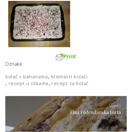
Print
Oznake:
kolač s bananama
kremasti kolači
recept u slikama
recept za kolač
Sljedeći
Fina rođendanska torta