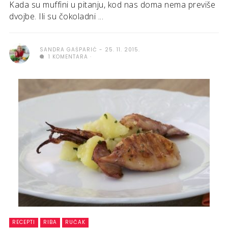
Kada su muffini u pitanju, kod nas doma nema previše
dvojbe. Ili su čokoladni ...
SANDRA GAŠPARIĆ
25. 11. 2015.
1 KOMENTARA
RECEPTI
RIBA
RUČAK