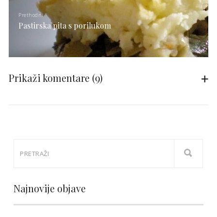
Prethodni
Pastirska pita s porilukom
Prikaži komentare
(9)
Najnovije objave