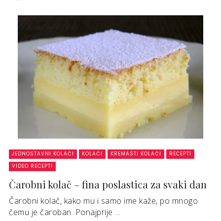
JEDNOSTAVNI KOLAČI
KOLAČI
KREMASTI KOLAČI
RECEPTI
VIDEO RECEPTI
Čarobni kolač – fina poslastica za svaki dan
Čarobni kolač, kako mu i samo ime kaže, po mnogo
čemu je čaroban. Ponajprije ...