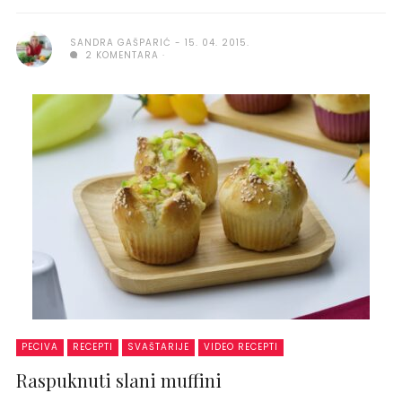
SANDRA GAŠPARIĆ
15. 04. 2015.
2 KOMENTARA
PECIVA
RECEPTI
SVAŠTARIJE
VIDEO RECEPTI
Raspuknuti slani muffini