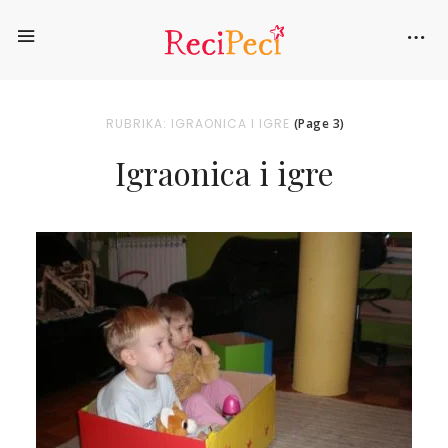
RUBRIKA: IGRAONICA I IGRE
(Page 3)
Igraonica i igre