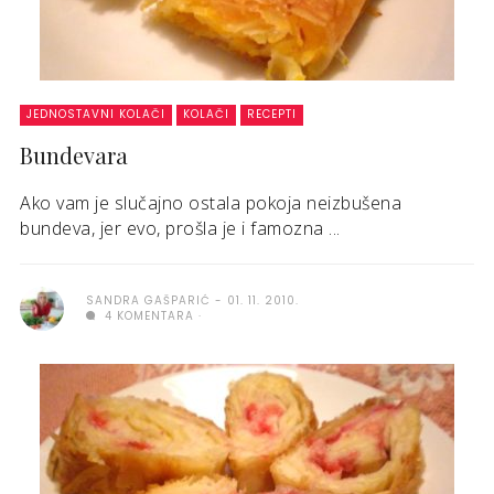
JEDNOSTAVNI KOLAČI
KOLAČI
RECEPTI
Bundevara
Ako vam je slučajno ostala pokoja neizbušena
bundeva, jer evo, prošla je i famozna ...
SANDRA GAŠPARIĆ
01. 11. 2010.
4 KOMENTARA