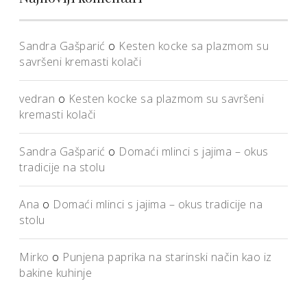
Sandra Gašparić
o
Kesten kocke sa plazmom su
savršeni kremasti kolači
vedran
o
Kesten kocke sa plazmom su savršeni
kremasti kolači
Sandra Gašparić
o
Domaći mlinci s jajima – okus
tradicije na stolu
Ana
o
Domaći mlinci s jajima – okus tradicije na
stolu
Mirko
o
Punjena paprika na starinski način kao iz
bakine kuhinje