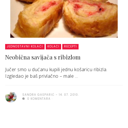
JEDNOSTAVNI KOLAČI
KOLAČI
RECEPTI
Neobična savijača s ribizlom
Jučer smo u dućanu kupili jednu košaricu ribizla.
Izgledao je baš privlačno – male ...
SANDRA GAŠPARIĆ
14. 07. 2010.
0 KOMENTARA